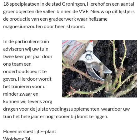
18 speelplaatsen in de stad Groningen, Herehof en een aantal
groenobjecten die vallen binnen de VVE. Nieuw op dit lijstje is
de productie van een gradeerwerk waar heilzame
magnesiumzouten door heen stroomt.
In de particuliere tuin
adviseren wij uw tuin
twee keer per jaar door
ons team een
onderhoudsbeurt te
geven. Hierdoor wordt
het tuinieren voor u
minder zwaar en
kunnen wij tevens zorg
dragen voor de juiste voedingssupplementen, waardoor uw
tuin het hele jaar er nog mooier bij komt te liggen.
Hoveniersbedrijf E-plant
Woldweg 74