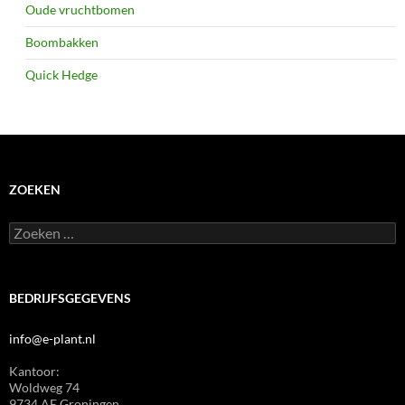
Oude vruchtbomen
Boombakken
Quick Hedge
ZOEKEN
Zoeken
naar:
BEDRIJFSGEGEVENS
info@e-plant.nl
Kantoor:
Woldweg 74
9734 AE Groningen