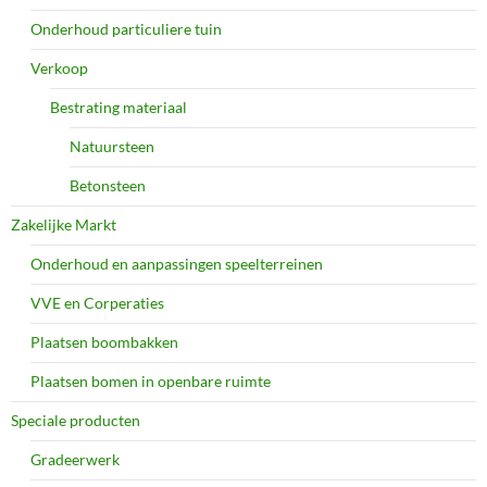
Onderhoud particuliere tuin
Verkoop
Bestrating materiaal
Natuursteen
Betonsteen
Zakelijke Markt
Onderhoud en aanpassingen speelterreinen
VVE en Corperaties
Plaatsen boombakken
Plaatsen bomen in openbare ruimte
Speciale producten
Gradeerwerk